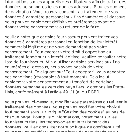
Retail
Dec 2024
[Vague 1] Baromètre : L'attractivité
commerciale des enseignes de la grande
distribution.
Retail
Jan 2025
Du pouvoir d’achat au vouloir
d’achat : la relation des français
avec la consommation - vague 12