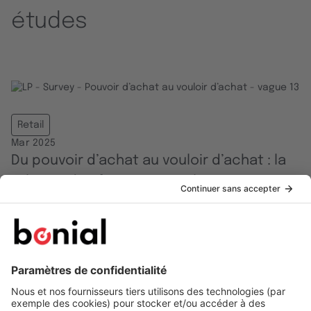
études
Retail
Mar 2025
Du pouvoir d’achat au vouloir d’achat : la
relation des français avec la
consommation - vague 13