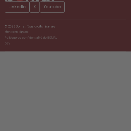
LinkedIn
X
Youtube
© 2026 Bonial. Tous droits réservés
Mentions légales
Politique de confidentialité de BONIAL
CGV