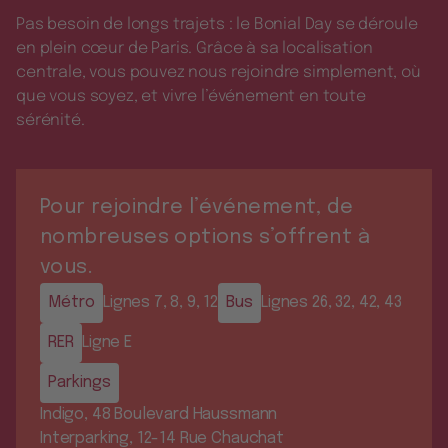
Pas besoin de longs trajets : le Bonial Day se déroule
en plein cœur de Paris. Grâce à sa localisation
centrale, vous pouvez nous rejoindre simplement, où
que vous soyez, et vivre l’événement en toute
sérénité.
Pour rejoindre l’événement, de
nombreuses options s’offrent à
vous.
Métro
Lignes 7, 8, 9, 12
Bus
Lignes 26, 32, 42, 43
RER
Ligne E
Parkings
Indigo, 48 Boulevard Haussmann
Interparking, 12-14 Rue Chauchat