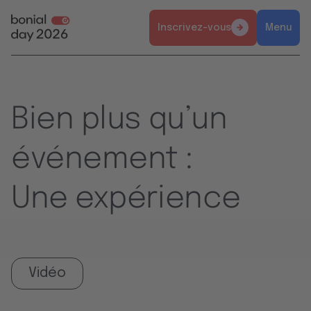
Inscrivez-vous
Menu
Bien plus qu’un
événement :
Une expérience
Vidéo