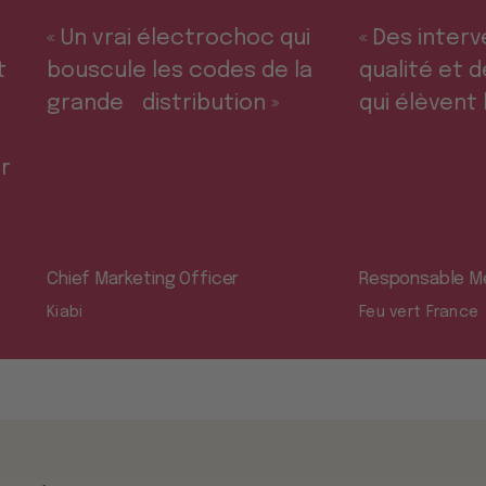
« Un vrai électrochoc qui
« Des interven
bouscule les codes de la
qualité et des 
grande distribution »
qui élèvent le 
Chief Marketing Officer
Responsable Médias
Kiabi
Feu vert France