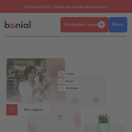
Top Enseigne 2026 : Accédez aux résultats dès maintenant !
Contactez-nous
Menu