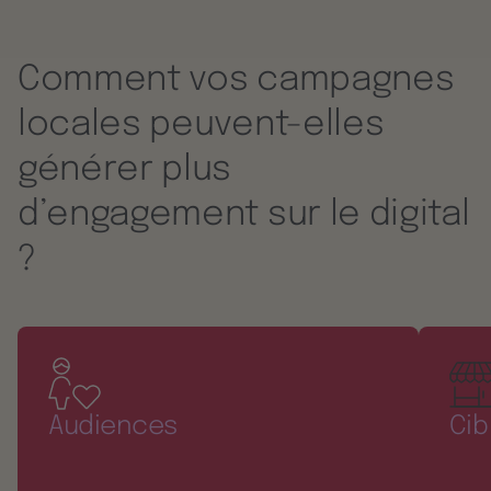
Comment vos campagnes
locales peuvent-elles
générer plus
d’engagement sur le digital
?
Audiences
Cib