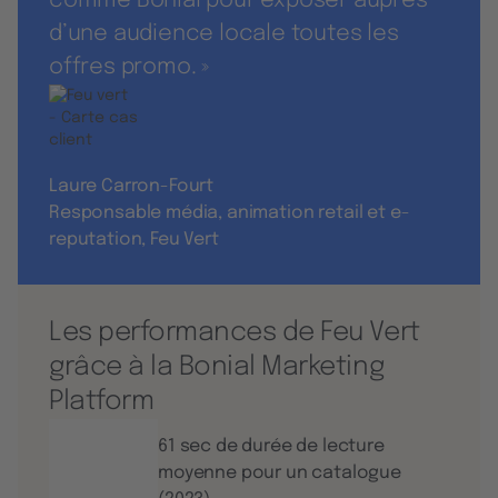
comme Bonial pour exposer auprès
d’une audience locale toutes les
offres promo. »
Laure Carron-Fourt
Responsable média, animation retail et e-
reputation, Feu Vert
Les performances de Feu Vert
grâce à la Bonial Marketing
Platform
61 sec de durée de lecture
moyenne pour un catalogue