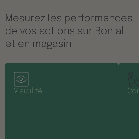
Mesurez les performances
de vos actions sur Bonial
et en magasin
Visibilité
Con