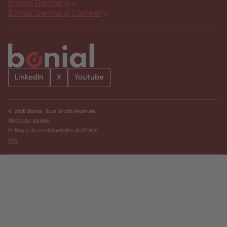
Bonial Germany
Bonial Germany Carreer
LinkedIn
X
Youtube
© 2026 Bonial. Tous droits réservés
Mentions légales
Politique de confidentialité de BONIAL
CGV