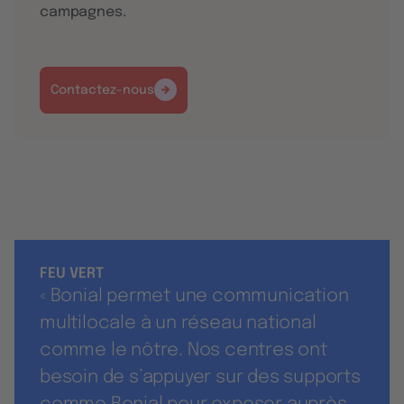
campagnes.
Contactez-nous
FEU VERT
« Bonial permet une communication
multilocale à un réseau national
comme le nôtre. Nos centres ont
besoin de s’appuyer sur des supports