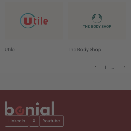
Utile
The Body Shop
...
1
LinkedIn
X
Youtube