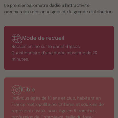
Le premier baromètre dédié à l'attractivité
commerciale des enseignes de la grande distribution.
Mode de recueil
Recueil online sur le panel d’Ipsos.
Questionnaire d’une durée moyenne de 20
minutes.
Cible
Individus âgés de 18 ans et plus, habitant en
France métropolitaine. Critères et sources de
représentativité : sexe, âge en 6 tranches,
profession de l’interviewé, taille du foyer,