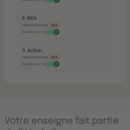
Evolution sur 1 an
+2.4
2. IKEA
Indice d’attractivité
34.0
Evolution sur 1 an
+1.6
3. Action
Indice d’attractivité
33.3
Evolution sur 1 an
+1.9
Votre enseigne fait partie