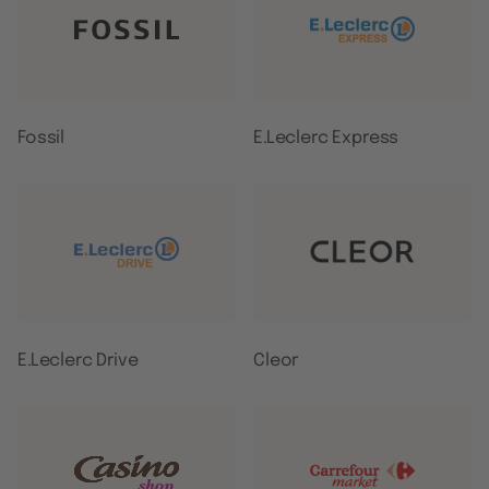
Fossil
E.Leclerc Express
E.Leclerc Drive
Cleor