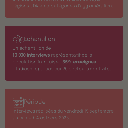
régions UDA en 9, catégories d’agglomération.
Echantillon
Un échantillon de
10 000 interviews
représentatif de la
population française.
359 enseignes
étudiées réparties sur 20 secteurs d'activité.
Période
Interviews réalisées du vendredi 19 septembre
au samedi 4 octobre 2025.