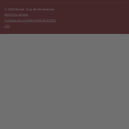
© 2026 Bonial. Tous droits réservés
Mentions légales
Politique de confidentialité de BONIAL
CGV