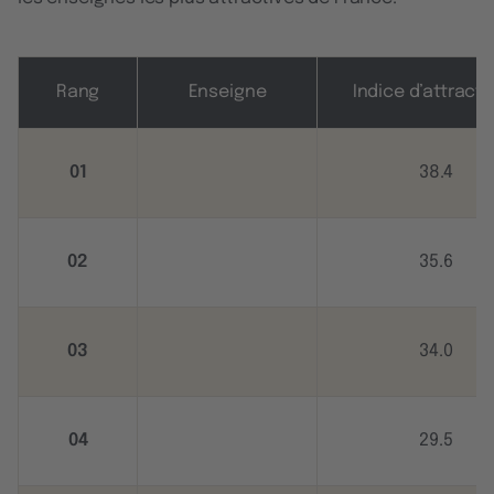
Rang
Enseigne
Indice d’attracti
01
38.4
02
35.6
03
34.0
04
29.5