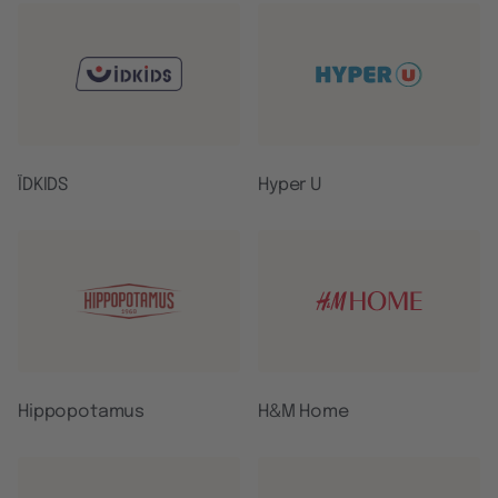
ÏDKIDS
Hyper U
Hippopotamus
H&M Home